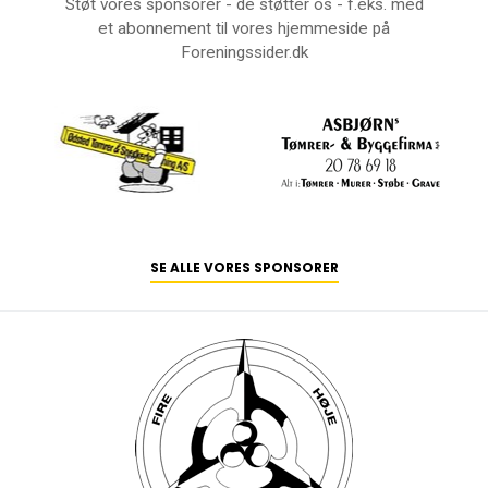
Støt vores sponsorer - de støtter os - f.eks. med
et abonnement til vores hjemmeside på
Foreningssider.dk
SE ALLE VORES SPONSORER