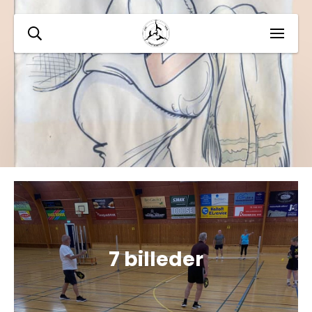
7 billeder