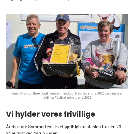
Jens Skov og Stine Juul Hansen modtog årets lederpris 2025 på vegne af
Jelling Festival udvalgene 2025
Vi hylder vores frivillige
Årets store Sommerfest i Firehøje IF løb af stablen fra den 20. -
24 august ved Nørup Hallen.