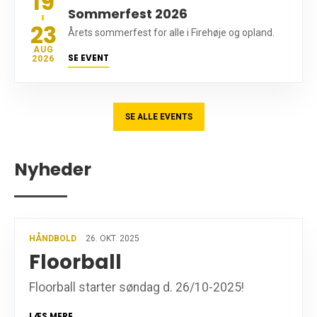
19
Sommerfest 2026
23
Årets sommerfest for alle i Firehøje og opland.
AUG
SE EVENT
2026
SE ALLE EVENTS
Nyheder
HÅNDBOLD
26. OKT. 2025
Floorball
Floorball starter søndag d. 26/10-2025!
LÆS MERE