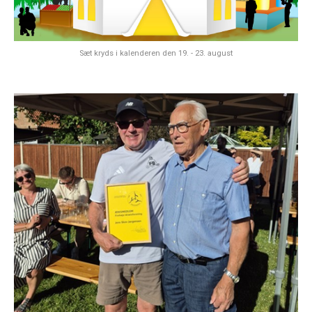
Sæt kryds i kalenderen den 19. - 23. august