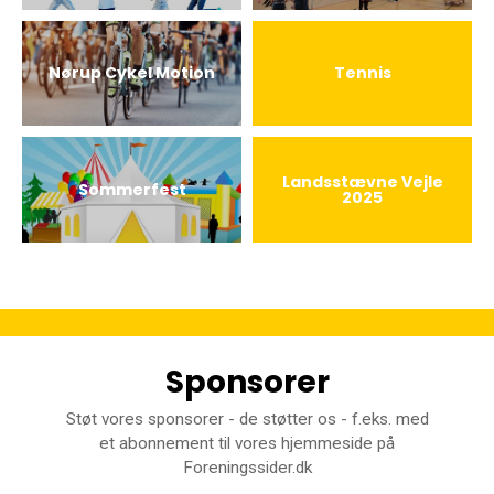
Nørup Cykel Motion
Tennis
Landsstævne Vejle
Sommerfest
2025
Sponsorer
Støt vores sponsorer - de støtter os - f.eks. med
et abonnement til vores hjemmeside på
Foreningssider.dk