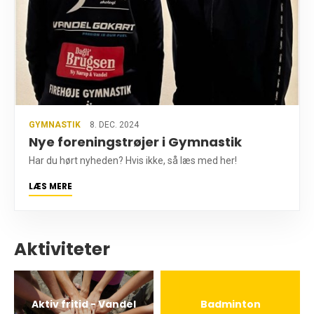
GYMNASTIK
8. DEC. 2024
Nye foreningstrøjer i Gymnastik
Har du hørt nyheden? Hvis ikke, så læs med her!
LÆS MERE
Aktiviteter
Aktiv fritid - Vandel
Badminton