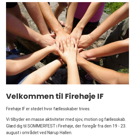
Velkommen til Firehøje IF
Firehøje IF er stedet hvor fællesskaber trives.
Vi tilbyder en masse aktiviteter med sjov, motion og fællesskab.
Glæd dig til SOMMERFEST i Firehøje, der foregår fra den 19 - 23.
august i området ved Nørup Hallen.