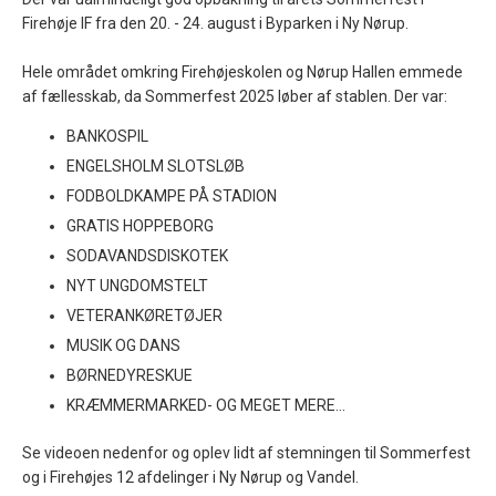
Firehøje IF fra den 20. - 24. august i Byparken i Ny Nørup.
Hele området omkring Firehøjeskolen og Nørup Hallen emmede
af fællesskab, da Sommerfest 2025 løber af stablen. Der var:
BANKOSPIL
ENGELSHOLM SLOTSLØB
FODBOLDKAMPE PÅ STADION
GRATIS HOPPEBORG
SODAVANDSDISKOTEK
NYT UNGDOMSTELT
VETERANKØRETØJER
MUSIK OG DANS
BØRNEDYRESKUE
KRÆMMERMARKED- OG MEGET MERE...
Se videoen nedenfor og oplev lidt af stemningen til Sommerfest
og i Firehøjes 12 afdelinger i Ny Nørup og Vandel.