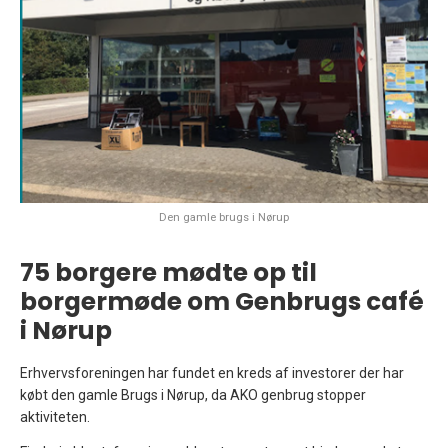
Den gamle brugs i Nørup
75 borgere mødte op til
borgermøde om Genbrugs café
i Nørup
Erhvervsforeningen har fundet en kreds af investorer der har
købt den gamle Brugs i Nørup, da AKO genbrug stopper
aktiviteten.