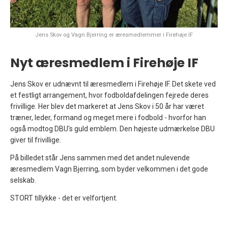
Jens Skov og Vagn Bjerring er æresmedlemmer i Firehøje IF
Nyt æresmedlem i Firehøje IF
Jens Skov er udnævnt til æresmedlem i Firehøje IF. Det skete ved
et festligt arrangement, hvor fodboldafdelingen fejrede deres
frivillige. Her blev det markeret at Jens Skov i 50 år har været
træner, leder, formand og meget mere i fodbold - hvorfor han
også modtog DBU's guld emblem. Den højeste udmærkelse DBU
giver til frivillige.
På billedet står Jens sammen med det andet nulevende
æresmedlem Vagn Bjerring, som byder velkommen i det gode
selskab.
STORT tillykke - det er velfortjent.