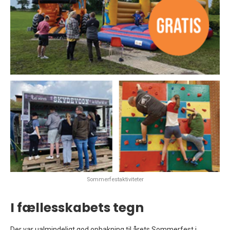
Sommerfestaktiviteter
I fællesskabets tegn
Der var ualmindeligt god opbakning til årets Sommerfest i