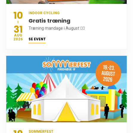
10
INDOOR CYCLING
Gratis træning
31
Træning mandage i August 🚴‍♀️
AUG
SE EVENT
2026
SOMMERFEST