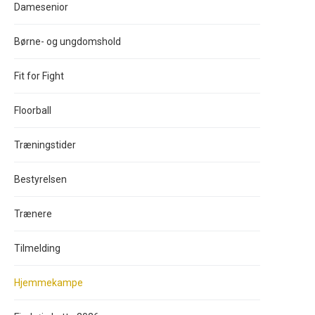
Damesenior
Børne- og ungdomshold
Fit for Fight
Floorball
Træningstider
Bestyrelsen
Trænere
Tilmelding
Hjemmekampe