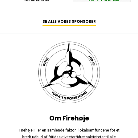
SE ALLE VORES SPONSORER
Om Firehøje
Firehøje IF er en samlende faktor i lokalsamfundene for et
bredt udbud af fritidsaktiviteter/idrætsaktiviteter til alle