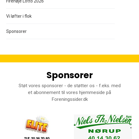
Firehøje Lotto 2026
Vi løfter i flok
Sponsorer
Sponsorer
Støt vores sponsorer - de støtter os - f.eks. med
et abonnement til vores hjemmeside på
Foreningssider.dk