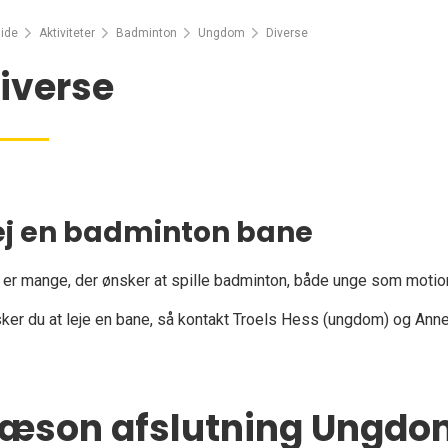
ide
Aktiviteter
Badminton
Ungdom
Diverse
iverse
ej en badminton bane
 er mange, der ønsker at spille badminton, både unge som motion
ker du at leje en bane, så kontakt Troels Hess (ungdom) og Anne
æson afslutning Ungdo