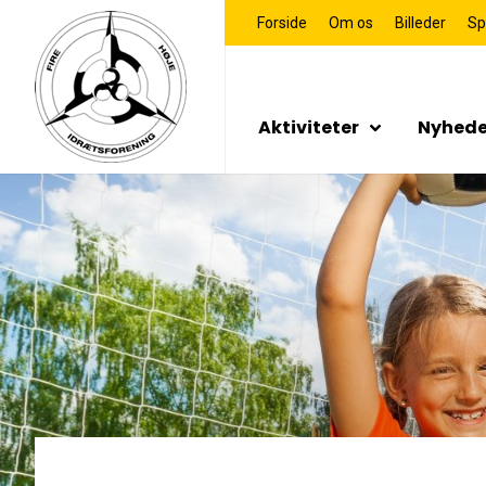
Forside
Om os
Billeder
Sp
Aktiviteter
Nyhede