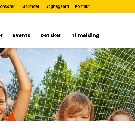
onsorer
Faciliteter
Sognegaard
Kontakt
r
Events
Det sker
Tilmelding