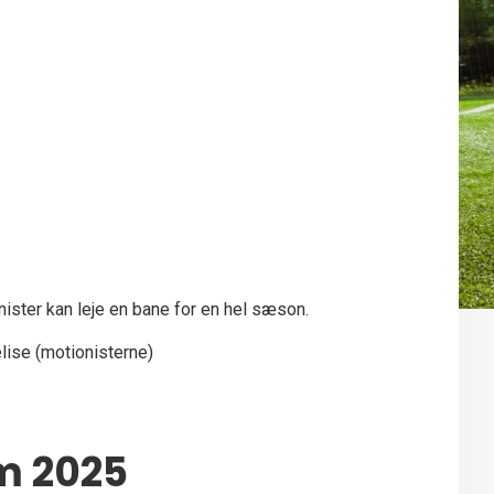
ister kan leje en bane for en hel sæson.
lise (motionisterne)
m 2025