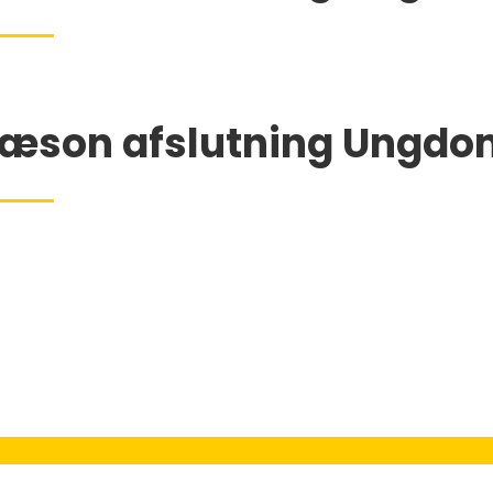
æson afslutning Ungdo