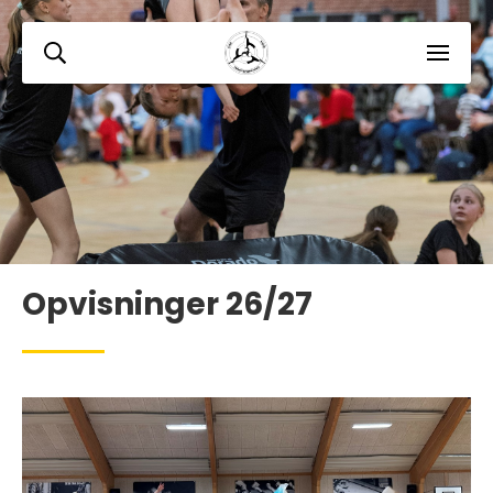
Opvisninger 26/27