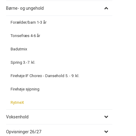
Børne- og ungehold
Forælder/barn 1-3 år
Tonsefræs 4-6 år
Badutmix
Spring 3.-7. kl.
Firehøje IF Choreo - Dansehold 5. - 9. kl.
Firehøje sjipning
RytmeX
Voksenhold
Opvisninger 26/27