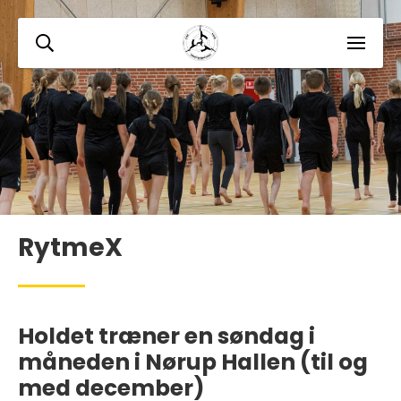
RytmeX
Holdet træner en søndag i
måneden i Nørup Hallen (til og
med december)