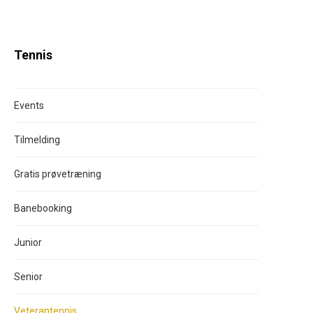
Tennis
Events
Tilmelding
Gratis prøvetræning
Banebooking
Junior
Senior
Veterantennis