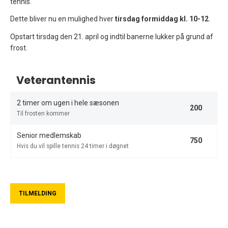
tennis.
Dette bliver nu en mulighed hver
tirsdag formiddag kl. 10-12
.
Opstart tirsdag den 21. april og indtil banerne lukker på grund af
frost.
Veterantennis
2 timer om ugen i hele sæsonen
200
Til frosten kommer
Senior medlemskab
750
Hvis du vil spille tennis 24 timer i døgnet
TILMELDING