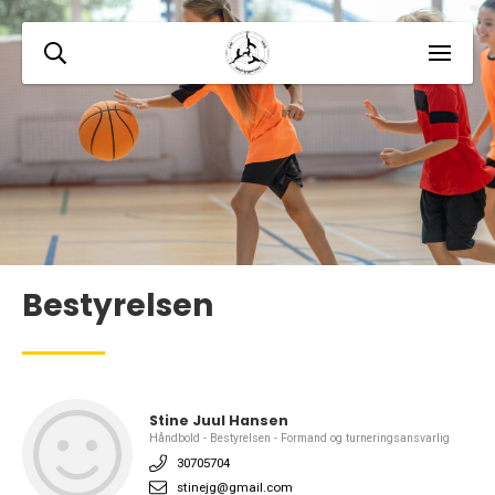
Bestyrelsen
Stine Juul Hansen
Håndbold - Bestyrelsen - Formand og turneringsansvarlig
30705704
stinejg@gmail.com