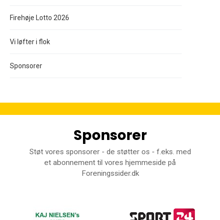
Firehøje Lotto 2026
Vi løfter i flok
Sponsorer
Sponsorer
Støt vores sponsorer - de støtter os - f.eks. med
et abonnement til vores hjemmeside på
Foreningssider.dk