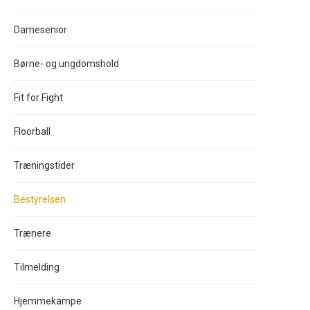
Damesenior
Børne- og ungdomshold
Fit for Fight
Floorball
Træningstider
Bestyrelsen
Trænere
Tilmelding
Hjemmekampe