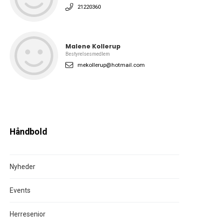
21220360
Malene Kollerup
Bestyrelsesmedlem
mekollerup@hotmail.com
Håndbold
Nyheder
Events
Herresenior