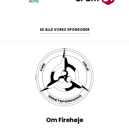
SE ALLE VORES SPONSORER
Om Firehøje