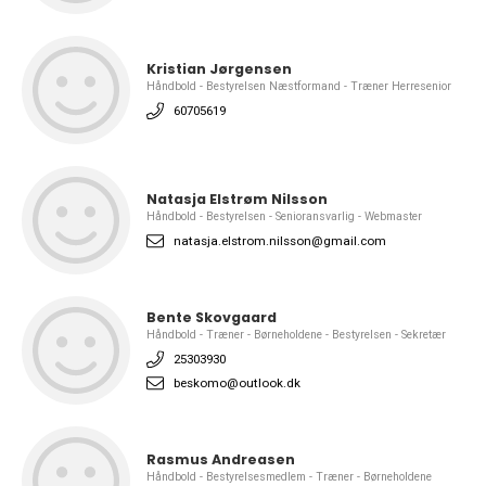
Kristian Jørgensen
Håndbold - Bestyrelsen Næstformand - Træner Herresenior
60705619
Natasja Elstrøm Nilsson
Håndbold - Bestyrelsen - Senioransvarlig - Webmaster
natasja.elstrom.nilsson@gmail.com
Bente Skovgaard
Håndbold - Træner - Børneholdene - Bestyrelsen - Sekretær
25303930
beskomo@outlook.dk
Rasmus Andreasen
Håndbold - Bestyrelsesmedlem - Træner - Børneholdene