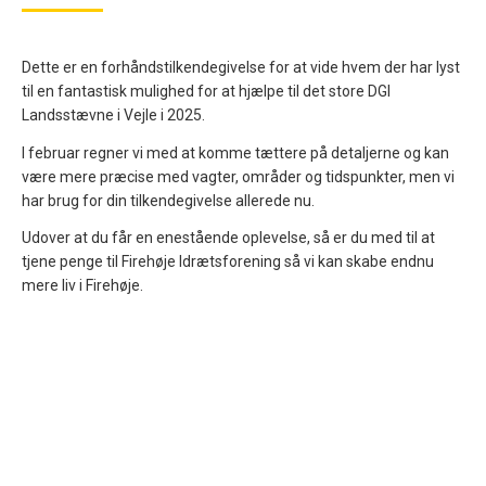
Dette er en forhåndstilkendegivelse for at vide hvem der har lyst
til en fantastisk mulighed for at hjælpe til det store DGI
Landsstævne i Vejle i 2025.
I februar regner vi med at komme tættere på detaljerne og kan
være mere præcise med vagter, områder og tidspunkter, men vi
har brug for din tilkendegivelse allerede nu.
Udover at du får en enestående oplevelse, så er du med til at
tjene penge til Firehøje Idrætsforening så vi kan skabe endnu
mere liv i Firehøje.