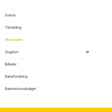
Events
Tilmelding
Motionister
Ungdom
Billeder
Banefordeling
Badmintonudvalget