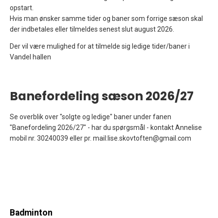
opstart.
Hvis man ønsker samme tider og baner som forrige sæson skal
der indbetales eller tilmeldes senest slut august 2026.
Der vil være mulighed for at tilmelde sig ledige tider/baner i
Vandel hallen
Banefordeling sæson 2026/27
Se overblik over "solgte og ledige" baner under fanen
"Banefordeling 2026/27" - har du spørgsmål - kontakt Annelise
mobil nr. 30240039 eller pr. mail:lise.skovtoften@gmail.com
Badminton