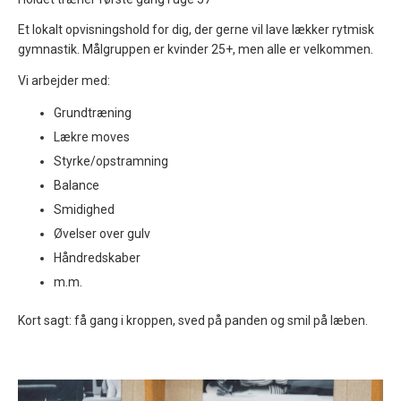
Et lokalt opvisningshold for dig, der gerne vil lave lækker rytmisk
gymnastik. Målgruppen er kvinder 25+, men alle er velkommen.
Vi arbejder med:
Grundtræning
Lækre moves
Styrke/opstramning
Balance
Smidighed
Øvelser over gulv
Håndredskaber
m.m.
Kort sagt: få gang i kroppen, sved på panden og smil på læben.