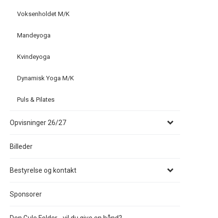
Voksenholdet M/K
Mandeyoga
Kvindeyoga
Dynamisk Yoga M/K
Puls & Pilates
Opvisninger 26/27
Billeder
Bestyrelse og kontakt
Sponsorer
Den Gule Folder - vil du give en hånd?