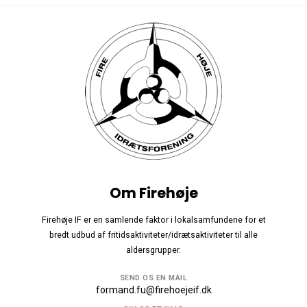
Om Firehøje
Firehøje IF er en samlende faktor i lokalsamfundene for et
bredt udbud af fritidsaktiviteter/idrætsaktiviteter til alle
aldersgrupper.
SEND OS EN MAIL
formand.fu@firehoejeif.dk