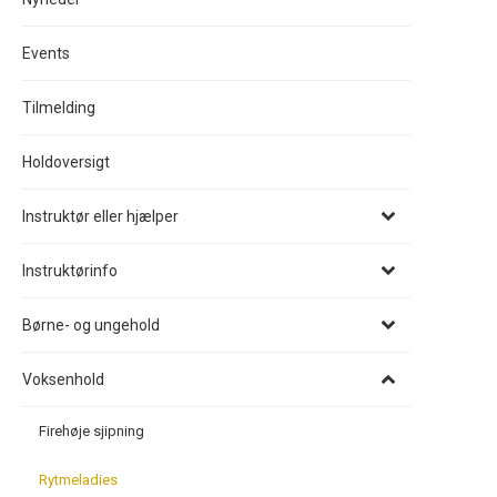
Events
Tilmelding
Holdoversigt
Instruktør eller hjælper
Instruktørinfo
Børne- og ungehold
Voksenhold
Firehøje sjipning
Rytmeladies