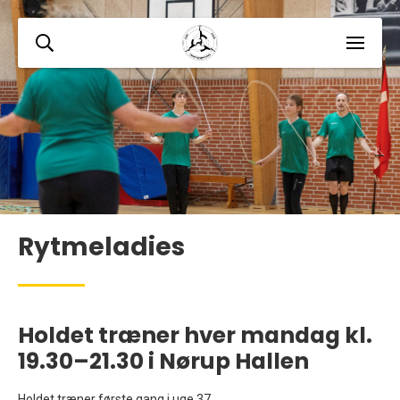
Rytmeladies
Holdet træner hver mandag kl.
19.30–21.30 i Nørup Hallen
Holdet træner første gang i uge 37