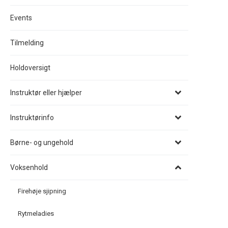
Events
Tilmelding
Holdoversigt
Instruktør eller hjælper
Instruktørinfo
Børne- og ungehold
Voksenhold
Firehøje sjipning
Rytmeladies