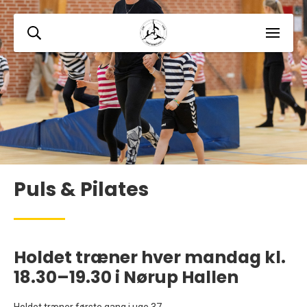
Puls & Pilates
Holdet træner hver mandag kl.
18.30–19.30 i Nørup Hallen