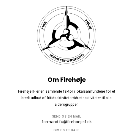
Om Firehøje
Firehøje IF er en samlende faktor i lokalsamfundene for et
bredt udbud af fritidsaktiviteter/idrætsaktiviteter til alle
aldersgrupper.
SEND OS EN MAIL
formand.fu@firehoejeif.dk
GIV OS ET KALD