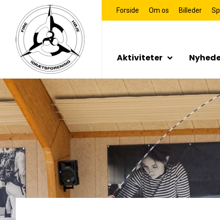
Forside
Om os
Billeder
Sp
Aktiviteter
Nyhede