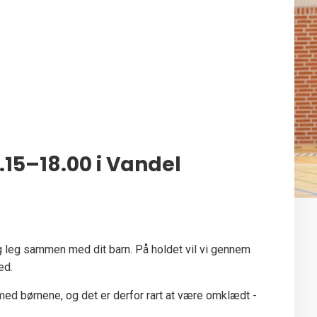
.15–18.00 i Vandel
 leg sammen med dit barn. På holdet vil vi gennem
ed.
ed børnene, og det er derfor rart at være omklædt -