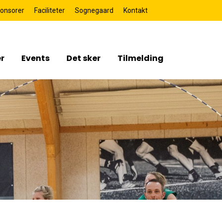
onsorer
Faciliteter
Sognegaard
Kontakt
r
Events
Det sker
Tilmelding