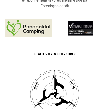
et abonnement til vores hjemmeside på
Foreningssider.dk
SE ALLE VORES SPONSORER