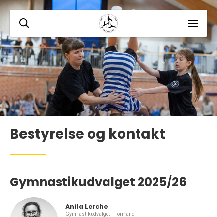
Bestyrelse og kontakt
Gymnastikudvalget 2025/26
Anita Lerche
Gymnastikudvalget - Formand