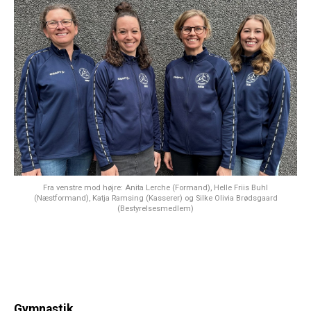
Fra venstre mod højre: Anita Lerche (Formand), Helle Friis Buhl
(Næstformand), Katja Ramsing (Kasserer) og Silke Olivia Brødsgaard
(Bestyrelsesmedlem)
Gymnastik