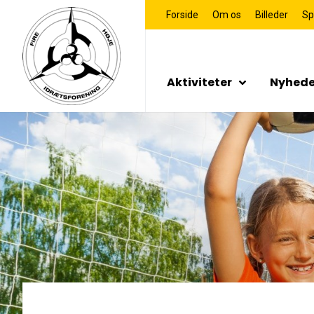
Forside
Om os
Billeder
Sp
Aktiviteter
Nyhede