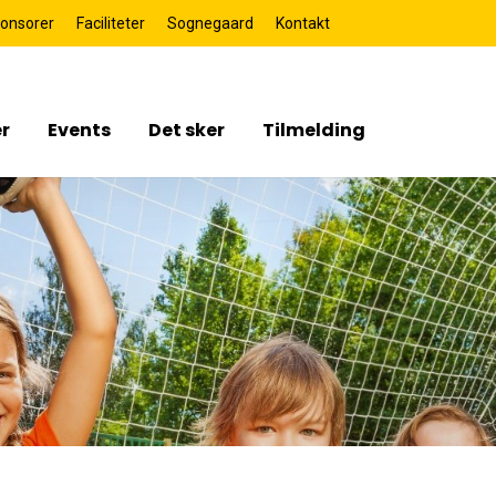
onsorer
Faciliteter
Sognegaard
Kontakt
r
Events
Det sker
Tilmelding