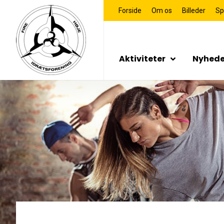
Forside
Om os
Billeder
Sp
Aktiviteter
Nyhede