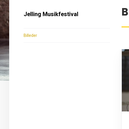
B
Jelling Musikfestival
Billeder