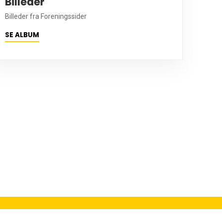
Billeder
Billeder fra Foreningssider
SE ALBUM