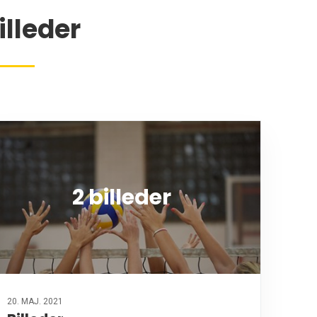
illeder
2 billeder
20. MAJ. 2021