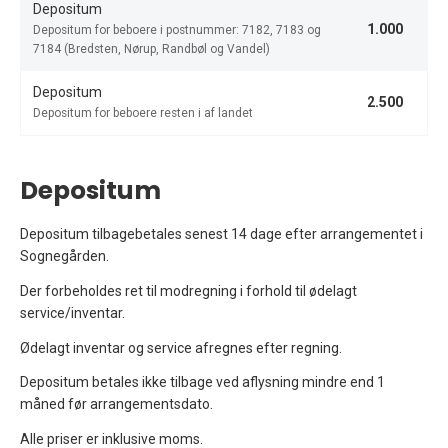
Depositum
1.000
Depositum for beboere i postnummer: 7182, 7183 og
7184 (Bredsten, Nørup, Randbøl og Vandel)
Depositum
2.500
Depositum for beboere resten i af landet
Depositum
Depositum tilbagebetales senest 14 dage efter arrangementet i
Sognegården.
Der forbeholdes ret til modregning i forhold til ødelagt
service/inventar.
Ødelagt inventar og service afregnes efter regning.
Depositum betales ikke tilbage ved aflysning mindre end 1
måned før arrangementsdato.
Alle priser er inklusive moms.