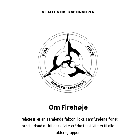
SE ALLE VORES SPONSORER
Om Firehøje
Firehøje IF er en samlende faktor i lokalsamfundene for et
bredt udbud af fritidsaktiviteter/idrætsaktiviteter til alle
aldersgrupper.