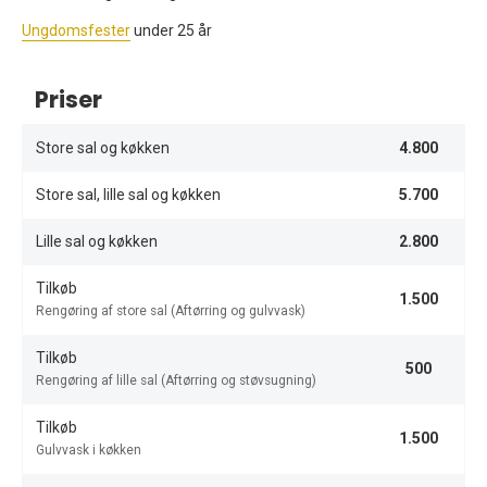
Ungdomsfester
under 25 år
Priser
Store sal og køkken
4.800
Store sal, lille sal og køkken
5.700
Lille sal og køkken
2.800
Tilkøb
1.500
Rengøring af store sal (Aftørring og gulvvask)
Tilkøb
500
Rengøring af lille sal (Aftørring og støvsugning)
Tilkøb
1.500
Gulvvask i køkken