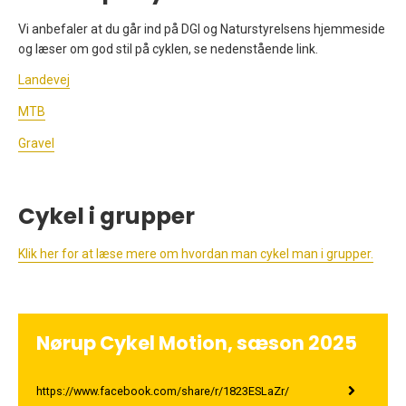
Vi anbefaler at du går ind på DGI og Naturstyrelsens hjemmeside
og læser om god stil på cyklen, se nedenstående link.
Landevej
MTB
Gravel
Cykel i grupper
Klik her for at læse mere om hvordan man cykel man i grupper.
Nørup Cykel Motion, sæson 2025
https://www.facebook.com/share/r/1823ESLaZr/