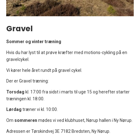
Gravel
Sommer og vinter træning
Hvis du har lyst til at prøve kræfter med motions-cykling på en
gravelcykel.
Vi kører hele året rundt på gravel cykel.
Der er Gravel træning:
Torsdag
kl. 17:00 fra sidst i marts til uge 15 og herefter starter
træningen kl. 18:00.
Lørdag
træner vi kl. 10:00.
Om
sommeren
mødes vi ved klubhuset, Nørup hallen i Ny Nørup.
Adressen er Tørskindvej 3E 7182 Bredsten, Ny Nørup.