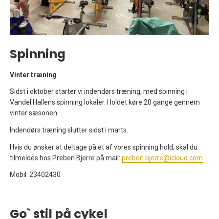
Spinning
Vinter træning
Sidst i oktober starter vi indendørs træning, med spinning i
Vandel Hallens spinning lokaler. Holdet køre 20 gange gennem
vinter sæsonen.
Indendørs træning slutter sidst i marts.
Hvis du ønsker at deltage på et af vores spinning hold, skal du
tilmeldes hos Preben Bjerre på mail:
preben.bjerre@icloud.com
Mobil: 23402430
Go` stil på cykel