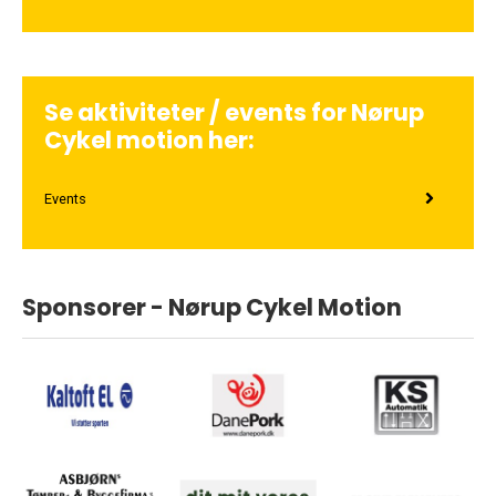
Se aktiviteter / events for Nørup
Cykel motion her:
Events
Sponsorer - Nørup Cykel Motion