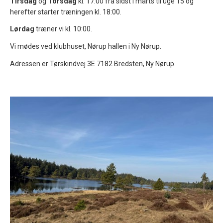
Tirsdag
og
Torsdag
kl. 17:00 fra sidst i marts til uge 15 og
herefter starter træningen kl. 18:00.
Lørdag
træner vi kl. 10:00.
Vi mødes ved klubhuset, Nørup hallen i Ny Nørup.
Adressen er Tørskindvej 3E 7182 Bredsten, Ny Nørup.