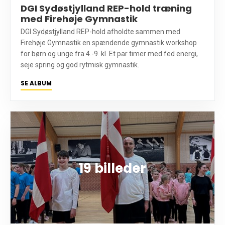
DGI Sydøstjylland REP-hold træning
med Firehøje Gymnastik
DGI Sydøstjylland REP-hold afholdte sammen med
Firehøje Gymnastik en spændende gymnastik workshop
for børn og unge fra 4.-9. kl. Et par timer med fed energi,
seje spring og god rytmisk gymnastik.
SE ALBUM
19 billeder