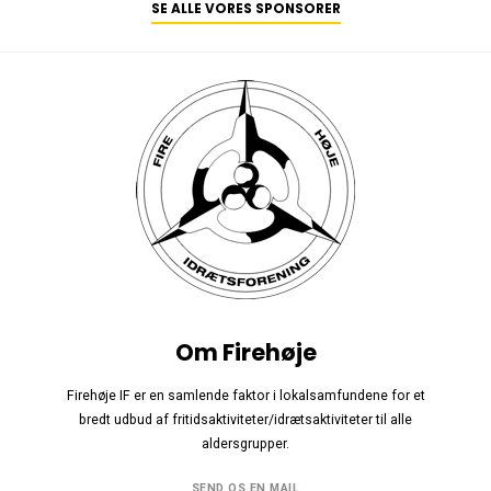
SE ALLE VORES SPONSORER
Om Firehøje
Firehøje IF er en samlende faktor i lokalsamfundene for et
bredt udbud af fritidsaktiviteter/idrætsaktiviteter til alle
aldersgrupper.
SEND OS EN MAIL