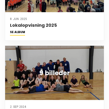
8. JUN. 2025
Lokalopvisning 2025
SE ALBUM
9 billeder
2. SEP. 2024