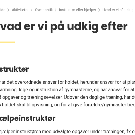
ide
Aktiviteter
Gymnastik
Instruktør eller hjælper
Hvad er vi på udkig 
vad er vi på udkig efter
struktør
har det overordnede ansvar for holdet, herunder ansvar for at p
armning, lege og instruktion af gymnasterne, og har ansvar for 
 opgaver og træningsøvelser. Udover den daglige træning, har 
s holdet skal til opvisning, og for at give forældre/gymnaster b
jælpeinstruktør
hjælper instruktøren med udvalgte opgaver under træningen, fx o