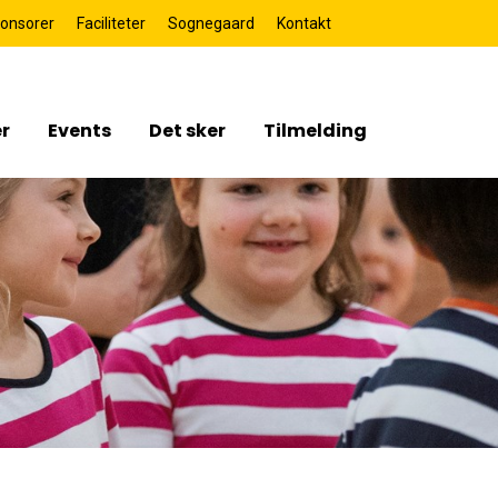
onsorer
Faciliteter
Sognegaard
Kontakt
r
Events
Det sker
Tilmelding