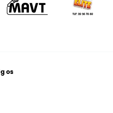
lg os