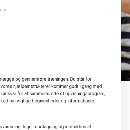
efter
lanlægge og gennemføre træningen. Du står for
at vores hjælpeinstruktører kommer godt i gang med
du ansvar for at sammensætte et opvisningsprogram,
esked om vigtige begivenheder og informationer.
pvarmning, lege, modtagning og instruktion af