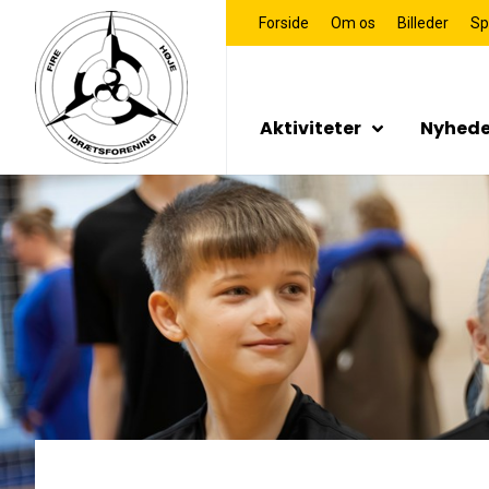
Forside
Om os
Billeder
Sp
Aktiviteter
Nyhede