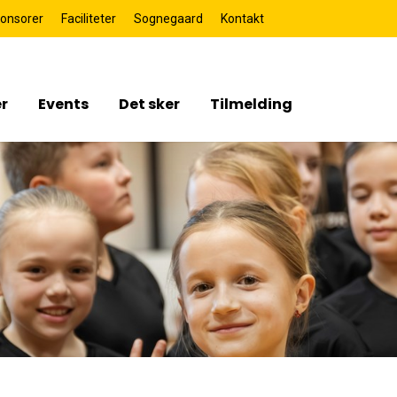
onsorer
Faciliteter
Sognegaard
Kontakt
r
Events
Det sker
Tilmelding