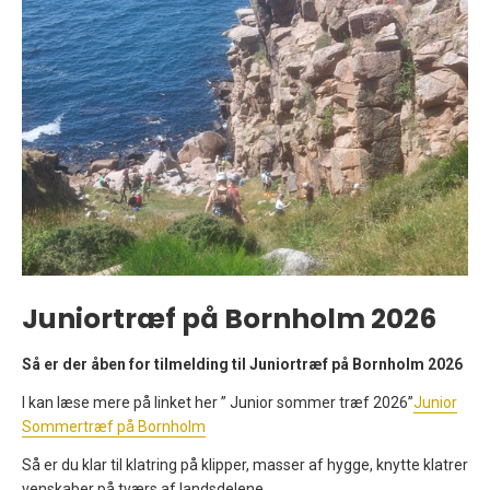
Juniortræf på Bornholm 2026
Så er der åben for tilmelding til Juniortræf på Bornholm 2026
I kan læse mere på linket her ” Junior sommer træf 2026”
Junior
Sommertræf på Bornholm
Så er du klar til klatring på klipper, masser af hygge, knytte klatrer
venskaber på tværs af landsdelene