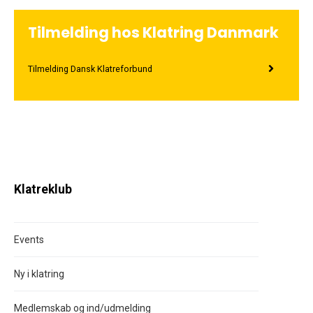
Tilmelding hos Klatring Danmark
Tilmelding Dansk Klatreforbund
Klatreklub
Events
Ny i klatring
Medlemskab og ind/udmelding