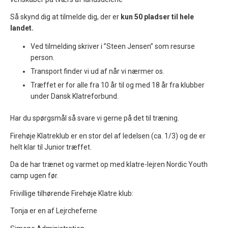
Så skynd dig at tilmelde dig, der er
kun 50 pladser til hele
landet.
Ved tilmelding skriver i ”Steen Jensen” som resurse
person.
Transport finder vi ud af når vi nærmer os.
Træffet er for alle fra 10 år til og med 18 år fra klubber
under Dansk Klatreforbund.
Har du spørgsmål så svare vi gerne på det til træning.
Firehøje Klatreklub er en stor del af ledelsen (ca. 1/3) og de er
helt klar til Junior træffet.
Da de har trænet og varmet op med klatre-lejren Nordic Youth
camp ugen før.
Frivillige tilhørende Firehøje Klatre klub:
Tonja er en af Lejrcheferne