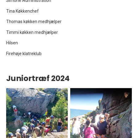
Simone Administration
Tina Køkkenchef
Thomas køkken medhjælper
Timmi køkken medhjælper
Hilsen
Firehøje klatreklub
Juniortræf 2024